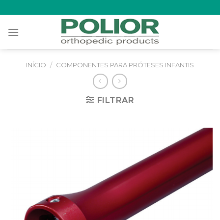
Skip
to
content
INÍCIO
/
COMPONENTES PARA PRÓTESES INFANTIS
FILTRAR