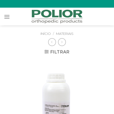
Skip
to
content
INÍCIO
/
MATERIAIS
FILTRAR