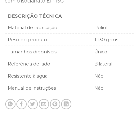
com o isocianato EP-ISO.
DESCRIÇÃO TÉCNICA
Material de fabricação
Poliol
Peso do produto
1.130 grms
Tamanhos diponíveis
Único
Referência de lado
Bilateral
Resistente à agua
Não
Manual de instruções
Não