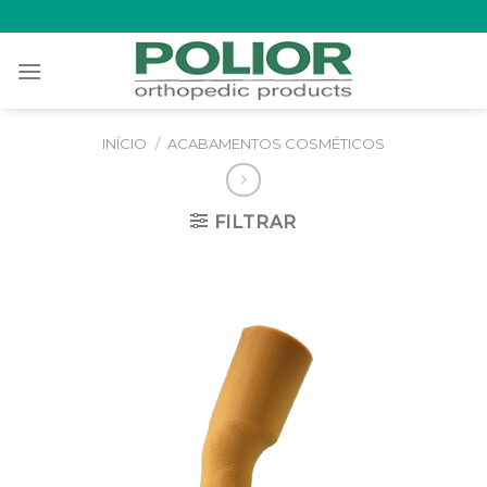
Skip
to
content
INÍCIO
/
ACABAMENTOS COSMÉTICOS
FILTRAR